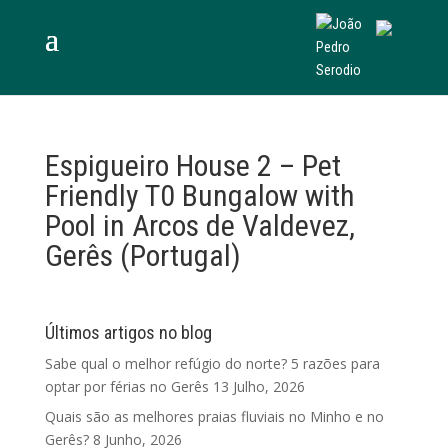
Espigueiro House 2 – Pet
Friendly T0 Bungalow with
Pool in Arcos de Valdevez,
Gerês (Portugal)
Últimos artigos no blog
Sabe qual o melhor refúgio do norte? 5 razões para
optar por férias no Gerês
13 Julho, 2026
Quais são as melhores praias fluviais no Minho e no
Gerês?
8 Junho, 2026