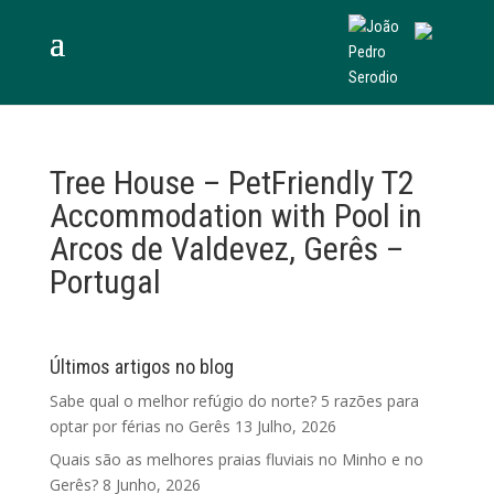
Tree House – PetFriendly T2
Accommodation with Pool in
Arcos de Valdevez, Gerês –
Portugal
Últimos artigos no blog
Sabe qual o melhor refúgio do norte? 5 razões para
optar por férias no Gerês
13 Julho, 2026
Quais são as melhores praias fluviais no Minho e no
Gerês?
8 Junho, 2026