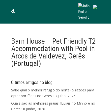
Barn House – Pet Friendly T2
Accommodation with Pool in
Arcos de Valdevez, Gerês
(Portugal)
Últimos artigos no blog
Sabe qual o melhor refúgio do norte? 5 razões para
optar por férias no Gerês
13 Julho, 2026
Quais são as melhores praias fluviais no Minho e no
Gerês?
8 Junho, 2026