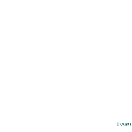
® Quinta