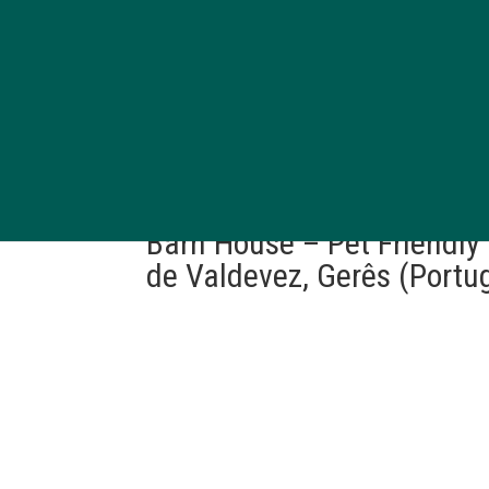
Barn House – Pet Friendly
de Valdevez, Gerês (Portu