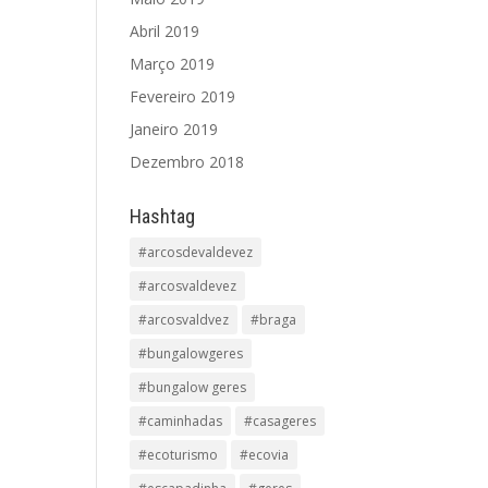
Abril 2019
Março 2019
Fevereiro 2019
Janeiro 2019
Dezembro 2018
Hashtag
#arcosdevaldevez
#arcosvaldevez
#arcosvaldvez
#braga
#bungalowgeres
#bungalow geres
#caminhadas
#casageres
#ecoturismo
#ecovia