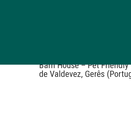
Barn House – Pet Friendly
de Valdevez, Gerês (Portu