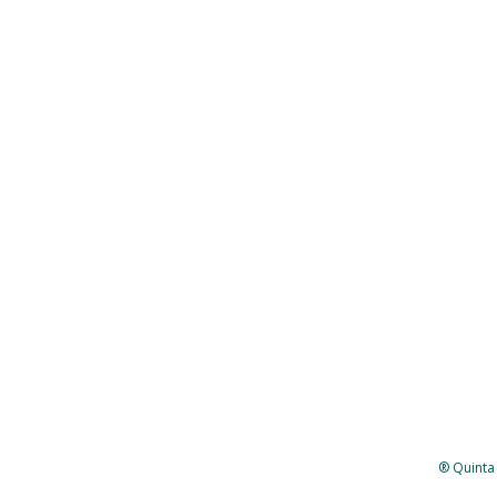
® Quinta