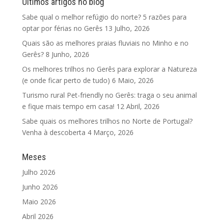
Últimos artigos no blog
Sabe qual o melhor refúgio do norte? 5 razões para
optar por férias no Gerês
13 Julho, 2026
Quais são as melhores praias fluviais no Minho e no
Gerês?
8 Junho, 2026
Os melhores trilhos no Gerês para explorar a Natureza
(e onde ficar perto de tudo)
6 Maio, 2026
Turismo rural Pet-friendly no Gerês: traga o seu animal
e fique mais tempo em casa!
12 Abril, 2026
Sabe quais os melhores trilhos no Norte de Portugal?
Venha à descoberta
4 Março, 2026
Meses
Julho 2026
Junho 2026
Maio 2026
Abril 2026