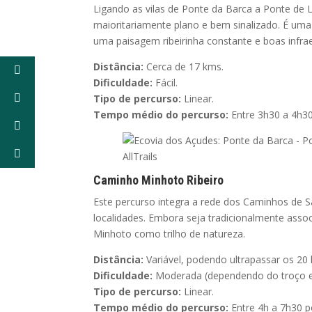
Ligando as vilas de Ponte da Barca a Ponte de 
maioritariamente plano e bem sinalizado. É um
uma paisagem ribeirinha constante e boas infra
Distância:
Cerca de 17 kms.
Dificuldade:
Fácil.
Tipo de percurso:
Linear.
Tempo médio do percurso:
Entre 3h30 a 4h3
Caminho Minhoto Ribeiro
Este percurso integra a rede dos Caminhos de Sa
localidades. Embora seja tradicionalmente ass
Minhoto como trilho de natureza.
Distância:
Variável, podendo ultrapassar os 20
Dificuldade:
Moderada (dependendo do troço e
Tipo de percurso:
Linear.
Tempo médio do percurso:
Entre 4h a 7h30 p