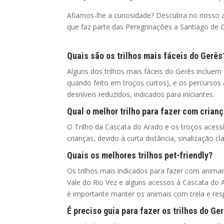
Afiamos-lhe a curiosidade? Descubra no nosso a
que faz parte das Peregrinações a Santiago de
Quais são os trilhos mais fáceis do Gerês
Alguns dos trilhos mais fáceis do Gerês incluem
quando feito em troços curtos), e os percursos
desníveis reduzidos, indicados para iniciantes.
Qual o melhor trilho para fazer com crian
O Trilho da Cascata do Arado e os troços acess
crianças, devido à curta distância, sinalização cl
Quais os melhores trilhos pet-friendly?
Os trilhos mais indicados para fazer com animai
Vale do Rio Vez e alguns acessos à Cascata do
é importante manter os animais com trela e resp
É preciso guia para fazer os trilhos do Ge