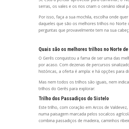
serras, os vales e os rios criam o cenário ideal
Por isso, faça a sua mochila, escolha onde quer
daqueles que são os melhores trilhos no Norte
perguntas que provavelmente tem na sua cabeça.
Quais são os melhores trilhos no Norte de
O Gerês conquistou a fama de ser uma das melho
por acaso. Com dezenas de percursos sinalizado
históricas, a oferta é ampla: e há opções para di
Mas nem todos os trilhos são iguais, nem indi
trilhos do Gerês para explorar:
Trilho dos Passadiços do Sistelo
Este trilho, com coração em Arcos de Valdevez,
numa paisagem marcada pelos socalcos agrícolas
combina passadiços de madeira, caminhos ribeir