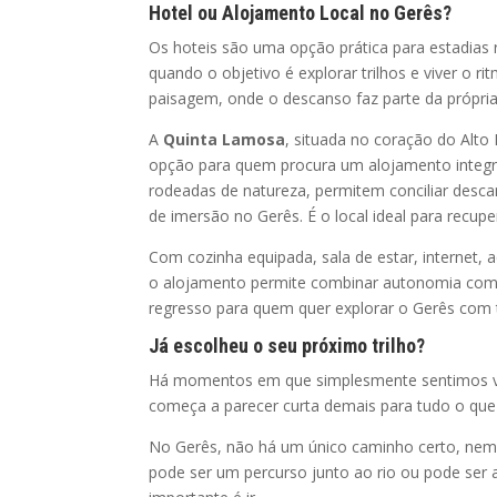
Hotel ou Alojamento Local no Gerês?
Os hoteis são uma opção prática para estadias 
quando o objetivo é explorar trilhos e viver o r
paisagem, onde o descanso faz parte da própria
A
Quinta Lamosa
, situada no coração do Alto
opção para quem procura um alojamento integr
rodeadas de natureza, permitem conciliar desca
de imersão no Gerês. É o local ideal para recupe
Com cozinha equipada, sala de estar, internet,
o alojamento permite combinar autonomia com c
regresso para quem quer explorar o Gerês com t
Já escolheu o seu próximo trilho?
Há momentos em que simplesmente sentimos vont
começa a parecer curta demais para tudo o que
No Gerês, não há um único caminho certo, nem u
pode ser um percurso junto ao rio ou pode ser