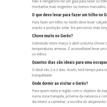
Não é obrigatório ter um guia para fazer os tri
montanha mais exigentes ou menos marcados, p
O que devo levar para fazer um trilho no 
Para fazer um trilho no Gerês deve levar: calç
snacks e proteção solar. Em percursos mais lo
Chove muito no Gerês?
Sobretudo entre março e abril costuma chover 
temperaturas amenas. É aconselhável levar um i
os trilhos.
Quantos dias são ideais para uma escapa
O ideal são 2 a 3 dias. Assim, terá tempo para e
tranquilidade.
Onde dormir ao visitar o Gerês?
Para quem visita a região com o objetivo de exp
numa zona tranquila, próxima da natureza e com
dia inteiro a caminhar, a escolha do alojamento 