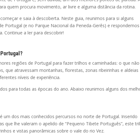
 para quem procura movimento, ar livre e alguma distância da rotina.
 começar e saia à descoberta. Neste guia, reunimos para si alguns
 de Portugal (e no Parque Nacional da Peneda-Gerês) e respondemos
 Continue a ler para descobrir!
 Portugal?
res regiões de Portugal para fazer trilhos e caminhadas: o que não
s, que atravessam montanhas, florestas, zonas ribeirinhas e aldeias
ferentes níveis de experiência.
cados para todas as épocas do ano. Abaixo reunimos alguns dos melh
 é um dos mais conhecidos percursos no norte de Portugal. Inserido
 que lhe valeram o apelido de “Pequeno Tibete Português”, este tri
inhos e vistas panorâmicas sobre o vale do rio Vez.