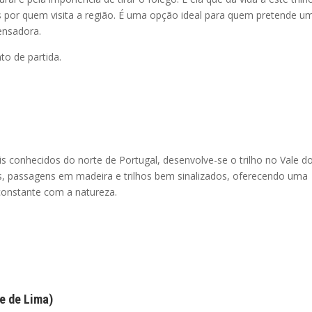
por quem visita a região. É uma opção ideal para quem pretende u
ensadora.
o de partida.
s conhecidos do norte de Portugal, desenvolve-se o trilho no Vale d
as, passagens em madeira e trilhos bem sinalizados, oferecendo uma
constante com a natureza.
e de Lima)