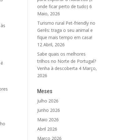
onde ficar perto de tudo)
6
Maio, 2026
Turismo rural Pet-friendly no
 às
Gerês: traga o seu animal e
fique mais tempo em casa!
12 Abril, 2026
Sabe quais os melhores
trilhos no Norte de Portugal?
 é
Venha à descoberta
4 Março,
2026
ores
Meses
Julho 2026
Junho 2026
Maio 2026
lho
Abril 2026
Março 2026