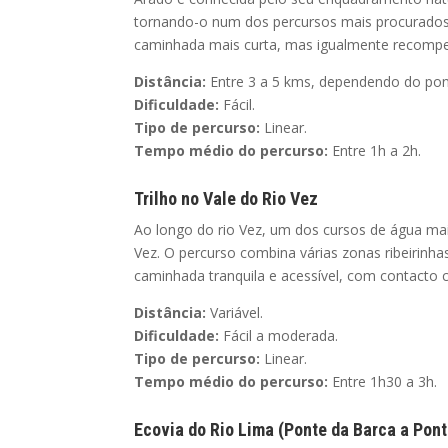
tornando-o num dos percursos mais procurados 
caminhada mais curta, mas igualmente recomp
Distância:
Entre 3 a 5 kms, dependendo do pont
Dificuldade:
Fácil.
Tipo de percurso:
Linear.
Tempo médio do percurso:
Entre 1h a 2h.
Trilho no Vale do Rio Vez
Ao longo do rio Vez, um dos cursos de água mai
Vez. O percurso combina várias zonas ribeirinh
caminhada tranquila e acessível, com contacto 
Distância:
Variável.
Dificuldade:
Fácil a moderada.
Tipo de percurso:
Linear.
Tempo médio do percurso:
Entre 1h30 a 3h.
Ecovia do Rio Lima (Ponte da Barca a Pont