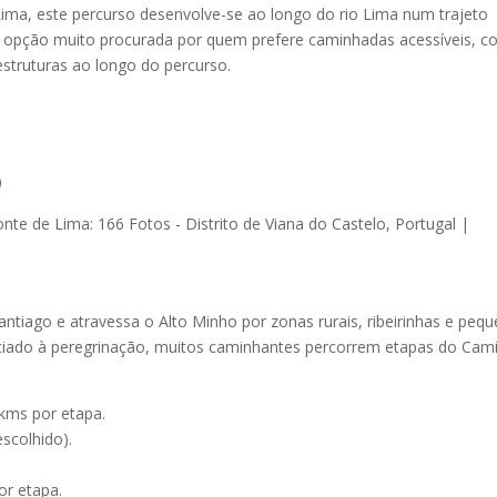
Lima, este percurso desenvolve-se ao longo do rio Lima num trajeto
a opção muito procurada por quem prefere caminhadas acessíveis, 
estruturas ao longo do percurso.
0
ntiago e atravessa o Alto Minho por zonas rurais, ribeirinhas e peq
ociado à peregrinação, muitos caminhantes percorrem etapas do Cam
 kms por etapa.
scolhido).
or etapa.