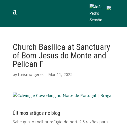
Church Basilica at Sanctuary
of Bom Jesus do Monte and
Pelican F
by
turismo gerês
|
Mar 11, 2025
Últimos artigos no blog
Sabe qual o melhor refúgio do norte? 5 razões para