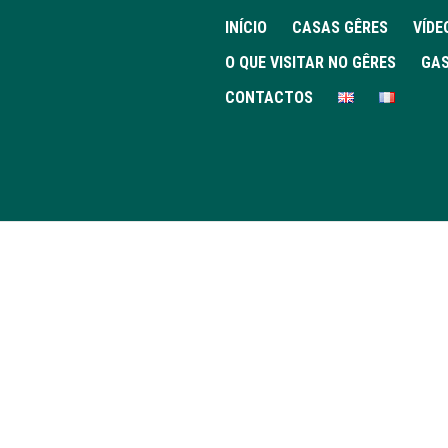
INÍCIO
CASAS GÊRES
VÍDE
O QUE VISITAR NO GÊRES
GAS
CONTACTOS