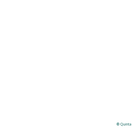
® Quinta