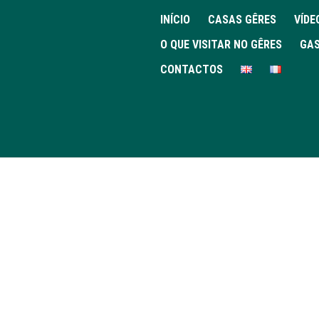
INÍCIO
CASAS GÊRES
VÍDE
O QUE VISITAR NO GÊRES
GAS
CONTACTOS