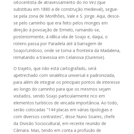
oitocentista de atravessamento do rio Vez (que
substituiu em 1880 a de construção medieval), segue-
se pela zona de Morilhões, Vale e S. Jorge. Aqui, desce-
se pelo caminho que era feito pelos monges em
direção à povoação de Ermelo, rumando-se,
posteriormente, à idílica vila de Soajo e, daqui, o
roteiro passa por Paradela até à barragem de
Soajo/Lindoso, onde se toma a fronteira da Madalena,
rematando a travessia em Celanova (Ourense).
O trajeto, que não está cartografado, será
apetrechado com sinalética universal e padronizada,
para além de integrar os principais pontos de interesse
ao longo do caminho para que os mesmos sejam
visitados, sendo Soajo particularmente rico em
elementos turísticos de vincada importância. Ao todo,
serão colocadas “144 placas em várias tipologias e
com diversos contrastes”, disse Nuno Soares, chefe
da Divisão Sociocultural, em recente reunião de
Câmara. Mas, tendo em conta a profusão de