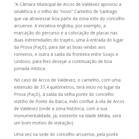
“A Câmara Municipal de Arcos de Valdevez aprovou a
sinalética e o trilho do “novo” Caminho de Santiago
que vai atravessar boa parte da zona este do concelho
arcuense. A iniciativa engloba, por exemplo, a
marcação do percurso e a colocação de placas nas
duas extremidades do trajeto, uma à entrada do lugar
da Prova (Paçô), para dar as boas-vindas aos
romeiros, e outra à saída da fronteira entre Soajo e
Lindoso, para lhes desejar a continuação de boa
jornada mística.
No caso de Arcos de Valdevez, o caminho, com uma
extensão de 37,4 quilómetros, terá início no lugar da
Prova (Paçô), à saída da velha ponte do concelho
vizinho de Ponte da Barca, indo confluir à vila de Arcos
de Valdevez (onde a zona histórica, com a sua
monumentalidade, já, existente na Idade Média, será
um bom motivo de visitação).
Uma vez na sede do concelho arcuense, pela ponte