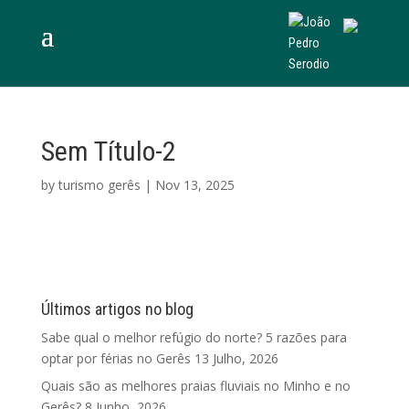
Sem Título-2
by
turismo gerês
|
Nov 13, 2025
Últimos artigos no blog
Sabe qual o melhor refúgio do norte? 5 razões para
optar por férias no Gerês
13 Julho, 2026
Quais são as melhores praias fluviais no Minho e no
Gerês?
8 Junho, 2026