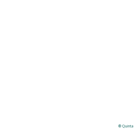
® Quinta