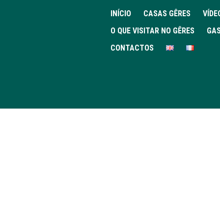
INÍCIO
CASAS GÊRES
VÍDE
O QUE VISITAR NO GÊRES
GAS
CONTACTOS