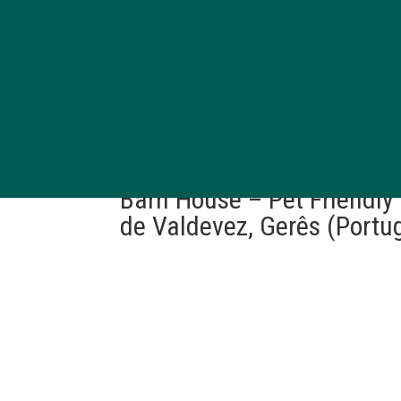
Barn House – Pet Friendly
de Valdevez, Gerês (Portu