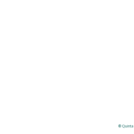
® Quinta