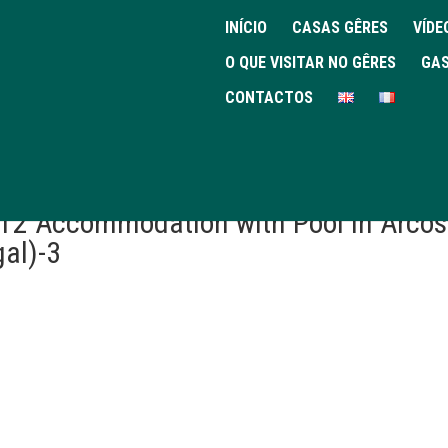
INÍCIO
CASAS GÊRES
VÍDE
O QUE VISITAR NO GÊRES
GAS
CONTACTOS
 T2 Accommodation with Pool in Arcos
gal)-3