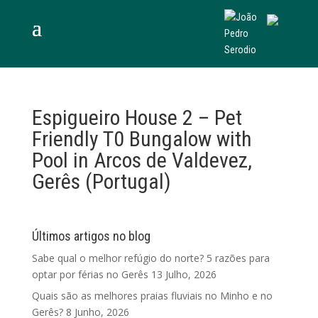
Espigueiro House 2 – Pet
Friendly T0 Bungalow with
Pool in Arcos de Valdevez,
Gerês (Portugal)
Últimos artigos no blog
Sabe qual o melhor refúgio do norte? 5 razões para
optar por férias no Gerês
13 Julho, 2026
Quais são as melhores praias fluviais no Minho e no
Gerês?
8 Junho, 2026