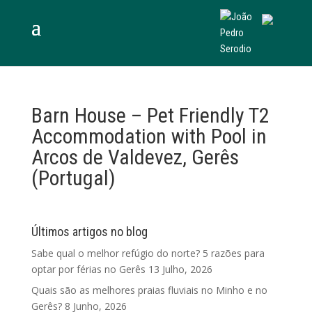
Barn House – Pet Friendly T2
Accommodation with Pool in
Arcos de Valdevez, Gerês
(Portugal)
Últimos artigos no blog
Sabe qual o melhor refúgio do norte? 5 razões para
optar por férias no Gerês
13 Julho, 2026
Quais são as melhores praias fluviais no Minho e no
Gerês?
8 Junho, 2026