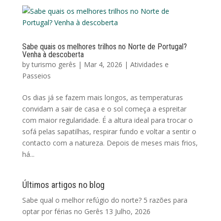
Sabe quais os melhores trilhos no Norte de Portugal?
Venha à descoberta
by
turismo gerês
|
Mar 4, 2026
|
Atividades e
Passeios
Os dias já se fazem mais longos, as temperaturas
convidam a sair de casa e o sol começa a espreitar
com maior regularidade. É a altura ideal para trocar o
sofá pelas sapatilhas, respirar fundo e voltar a sentir o
contacto com a natureza. Depois de meses mais frios,
há...
Últimos artigos no blog
Sabe qual o melhor refúgio do norte? 5 razões para
optar por férias no Gerês
13 Julho, 2026