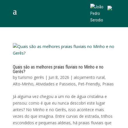
Quais são as melhores praias fluviais no Minho e no
Gerês?
by
turismo gerês
|
Jun 8, 2026
|
alojamento rural
,
Alto-Minho
,
Atividades e Passeios
,
Pet-Friendly
,
Praias
Já alguma vez chegou a um rio de água cristalina e
pensou: como é que eu nunca descobri este lugar
antes? No Minho e no Gerês, isso acontece mais
vezes do que imagina. Entre curvas de estrada, trilhos
escondidos e pequenas aldeias, há praias fluviais que