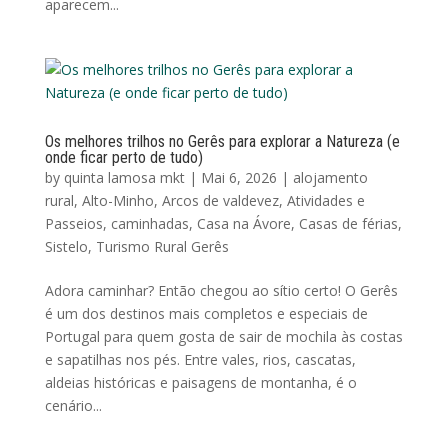
aparecem...
Os melhores trilhos no Gerês para explorar a Natureza (e
onde ficar perto de tudo)
by
quinta lamosa mkt
|
Mai 6, 2026
|
alojamento
rural
,
Alto-Minho
,
Arcos de valdevez
,
Atividades e
Passeios
,
caminhadas
,
Casa na Ávore
,
Casas de férias
,
Sistelo
,
Turismo Rural Gerês
Adora caminhar? Então chegou ao sítio certo! O Gerês
é um dos destinos mais completos e especiais de
Portugal para quem gosta de sair de mochila às costas
e sapatilhas nos pés. Entre vales, rios, cascatas,
aldeias históricas e paisagens de montanha, é o
cenário...