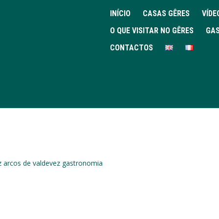
INÍCIO
CASAS GÊRES
VÍDE
O QUE VISITAR NO GÊRES
GAS
CONTACTOS