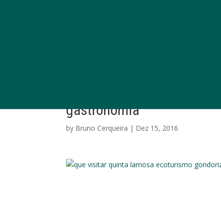
gastronomia
by
Bruno Cerqueira
|
Dez 15, 2016