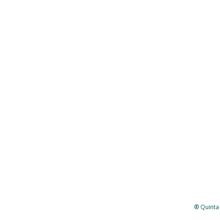
® Quinta