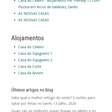
Casa do Celeiro - Alojamento Pet Friendly T2 com
Piscina em Arcos de Valdevez, Gerês
AS NOSSAS CASAS
AS NOSSAS CASAS
Alojamentos
Casa do Celeiro
Casa do Espigueiro 1
Casa do Espigueiro 2
Casa da Corte
Casa da Árvore
Últimos artigos no blog
Sabe qual o melhor refúgio do norte? 5 razões para
optar por férias no Gerês
13 Julho, 2026
Quais são as melhores praias fluviais no Minho e no