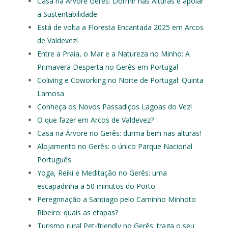
Casa na Árvore Gerês: Dormir nas Alturas e apoiar
a Sustentabilidade
Está de volta a Floresta Encantada 2025 em Arcos
de Valdevez!
Entre a Praia, o Mar e a Natureza no Minho: A
Primavera Desperta no Gerês em Portugal
Coliving e Coworking no Norte de Portugal: Quinta
Lamosa
Conheça os Novos Passadiços Lagoas do Vez!
O que fazer em Arcos de Valdevez?
Casa na Árvore no Gerês: durma bem nas alturas!
Alojamento no Gerês: o único Parque Nacional
Português
Yoga, Reiki e Meditação no Gerês: uma
escapadinha a 50 minutos do Porto
Peregrinação a Santiago pelo Caminho Minhoto
Ribeiro: quais as etapas?
Turismo rural Pet-friendly no Gerês: traga o seu