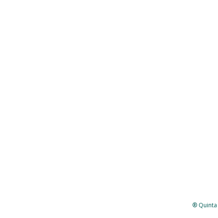
® Quinta