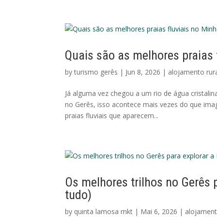
Quais são as melhores praias 
by
turismo gerês
|
Jun 8, 2026
|
alojamento rur
Já alguma vez chegou a um rio de água cristali
no Gerês, isso acontece mais vezes do que imagi
praias fluviais que aparecem...
Os melhores trilhos no Gerês p
tudo)
by
quinta lamosa mkt
|
Mai 6, 2026
|
alojament