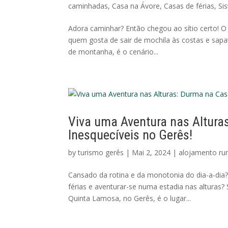
caminhadas
,
Casa na Ávore
,
Casas de férias
,
Sis
Adora caminhar? Então chegou ao sítio certo! O
quem gosta de sair de mochila às costas e sapati
de montanha, é o cenário...
Viva uma Aventura nas Altura
Inesquecíveis no Gerês!
by
turismo gerês
|
Mai 2, 2024
|
alojamento rur
Cansado da rotina e da monotonia do dia-a-dia?
férias e aventurar-se numa estadia nas alturas
Quinta Lamosa, no Gerês, é o lugar...