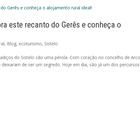
ra este recanto do Gerês e conheça o
ral
,
Blog
,
ecoturismo
,
Sistelo
adiços do Sistelo são uma pérola. Com coração no concelho de Arc
e deixaram de ser um segredo. Hoje em dia, são já um dos percursos