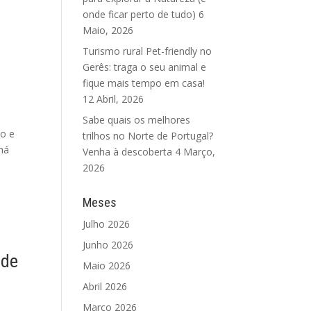
onde ficar perto de tudo)
6
Maio, 2026
Turismo rural Pet-friendly no
Gerês: traga o seu animal e
fique mais tempo em casa!
12 Abril, 2026
Sabe quais os melhores
ho e
trilhos no Norte de Portugal?
 há
Venha à descoberta
4 Março,
2026
Meses
Julho 2026
Junho 2026
 de
Maio 2026
Abril 2026
Março 2026