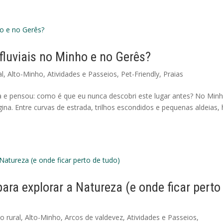
fluviais no Minho e no Gerês?
al
,
Alto-Minho
,
Atividades e Passeios
,
Pet-Friendly
,
Praias
na e pensou: como é que eu nunca descobri este lugar antes? No Min
na. Entre curvas de estrada, trilhos escondidos e pequenas aldeias,
ara explorar a Natureza (e onde ficar perto
o rural
,
Alto-Minho
,
Arcos de valdevez
,
Atividades e Passeios
,