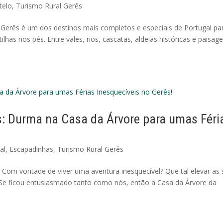
telo
,
Turismo Rural Gerês
 Gerês é um dos destinos mais completos e especiais de Portugal pa
lhas nos pés. Entre vales, rios, cascatas, aldeias históricas e paisag
s: Durma na Casa da Árvore para umas Féri
al
,
Escapadinhas
,
Turismo Rural Gerês
 Com vontade de viver uma aventura inesquecível? Que tal elevar as
? Se ficou entusiasmado tanto como nós, então a Casa da Árvore da