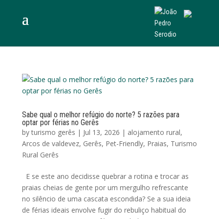
Sabe qual o melhor refúgio do norte? 5 razões para
optar por férias no Gerês
by
turismo gerês
|
Jul 13, 2026
|
alojamento rural
,
Arcos de valdevez
,
Gerês
,
Pet-Friendly
,
Praias
,
Turismo
Rural Gerês
E se este ano decidisse quebrar a rotina e trocar as
praias cheias de gente por um mergulho refrescante
no silêncio de uma cascata escondida? Se a sua ideia
de férias ideais envolve fugir do rebuliço habitual do