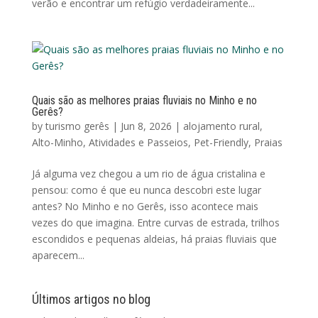
verão e encontrar um refúgio verdadeiramente...
Quais são as melhores praias fluviais no Minho e no
Gerês?
by
turismo gerês
|
Jun 8, 2026
|
alojamento rural
,
Alto-Minho
,
Atividades e Passeios
,
Pet-Friendly
,
Praias
Já alguma vez chegou a um rio de água cristalina e
pensou: como é que eu nunca descobri este lugar
antes? No Minho e no Gerês, isso acontece mais
vezes do que imagina. Entre curvas de estrada, trilhos
escondidos e pequenas aldeias, há praias fluviais que
aparecem...
Últimos artigos no blog