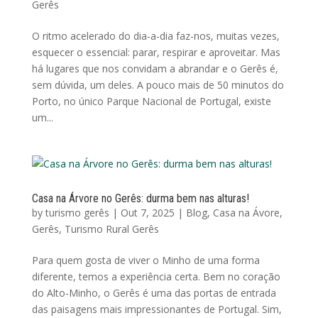
Gerês
O ritmo acelerado do dia-a-dia faz-nos, muitas vezes,
esquecer o essencial: parar, respirar e aproveitar. Mas
há lugares que nos convidam a abrandar e o Gerês é,
sem dúvida, um deles. A pouco mais de 50 minutos do
Porto, no único Parque Nacional de Portugal, existe
um...
Casa na Árvore no Gerês: durma bem nas alturas!
by
turismo gerês
|
Out 7, 2025
|
Blog
,
Casa na Ávore
,
Gerês
,
Turismo Rural Gerês
Para quem gosta de viver o Minho de uma forma
diferente, temos a experiência certa. Bem no coração
do Alto-Minho, o Gerês é uma das portas de entrada
das paisagens mais impressionantes de Portugal. Sim,