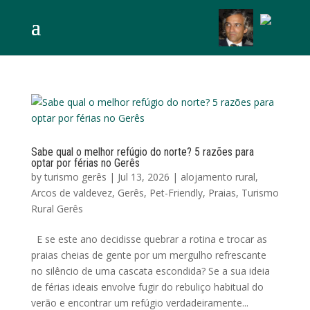
Sabe qual o melhor refúgio do norte? 5 razões para
optar por férias no Gerês
by
turismo gerês
|
Jul 13, 2026
|
alojamento rural
,
Arcos de valdevez
,
Gerês
,
Pet-Friendly
,
Praias
,
Turismo
Rural Gerês
E se este ano decidisse quebrar a rotina e trocar as
praias cheias de gente por um mergulho refrescante
no silêncio de uma cascata escondida? Se a sua ideia
de férias ideais envolve fugir do rebuliço habitual do
verão e encontrar um refúgio verdadeiramente...