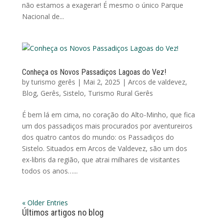
não estamos a exagerar! É mesmo o único Parque
Nacional de...
Conheça os Novos Passadiços Lagoas do Vez!
by
turismo gerês
|
Mai 2, 2025
|
Arcos de valdevez
,
Blog
,
Gerês
,
Sistelo
,
Turismo Rural Gerês
É bem lá em cima, no coração do Alto-Minho, que fica
um dos passadiços mais procurados por aventureiros
dos quatro cantos do mundo: os Passadiços do
Sistelo. Situados em Arcos de Valdevez, são um dos
ex-libris da região, que atrai milhares de visitantes
todos os anos…...
« Older Entries
Últimos artigos no blog