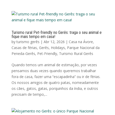
Turismo rural Pet-friendly no Gerês: traga o seu animal e
fique mais tempo em casa!
by
turismo gerês
|
Abr 12, 2026
|
Casa na Ávore
,
Casas de férias
,
Gerês
,
Holidays
,
Parque Nacional da
Peneda-Gerês
,
Pet-Friendly
,
Turismo Rural Gerês
Quando temos um animal de estimação, por vezes
pensamos duas vezes quando queremos trabalhar
fora de casa, fazer uma “escapadinha” ou ir de férias.
Os nossos amigos de quatro patas, nomeadamente
os cães, gatos, gatas, porquinhos da índia, e outros
precisam de tempo,...