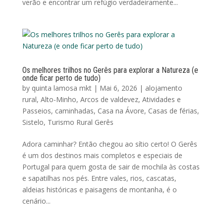
verão e encontrar um refúgio verdadeiramente...
Os melhores trilhos no Gerês para explorar a Natureza (e
onde ficar perto de tudo)
by
quinta lamosa mkt
|
Mai 6, 2026
|
alojamento
rural
,
Alto-Minho
,
Arcos de valdevez
,
Atividades e
Passeios
,
caminhadas
,
Casa na Ávore
,
Casas de férias
,
Sistelo
,
Turismo Rural Gerês
Adora caminhar? Então chegou ao sítio certo! O Gerês
é um dos destinos mais completos e especiais de
Portugal para quem gosta de sair de mochila às costas
e sapatilhas nos pés. Entre vales, rios, cascatas,
aldeias históricas e paisagens de montanha, é o
cenário...