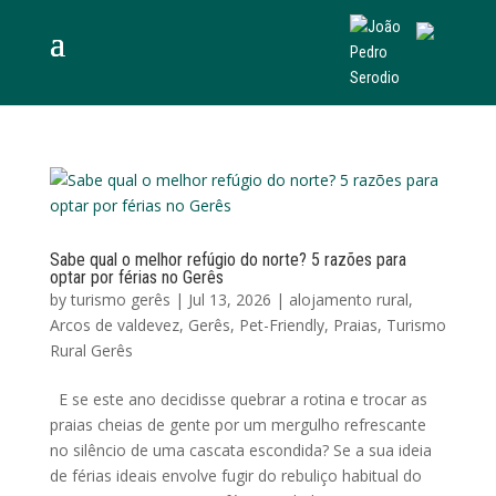
Sabe qual o melhor refúgio do norte? 5 razões para
optar por férias no Gerês
by
turismo gerês
|
Jul 13, 2026
|
alojamento rural
,
Arcos de valdevez
,
Gerês
,
Pet-Friendly
,
Praias
,
Turismo
Rural Gerês
E se este ano decidisse quebrar a rotina e trocar as
praias cheias de gente por um mergulho refrescante
no silêncio de uma cascata escondida? Se a sua ideia
de férias ideais envolve fugir do rebuliço habitual do