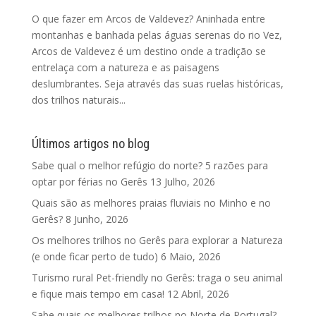
O que fazer em Arcos de Valdevez? Aninhada entre
montanhas e banhada pelas águas serenas do rio Vez,
Arcos de Valdevez é um destino onde a tradição se
entrelaça com a natureza e as paisagens
deslumbrantes. Seja através das suas ruelas históricas,
dos trilhos naturais...
Últimos artigos no blog
Sabe qual o melhor refúgio do norte? 5 razões para
optar por férias no Gerês
13 Julho, 2026
Quais são as melhores praias fluviais no Minho e no
Gerês?
8 Junho, 2026
Os melhores trilhos no Gerês para explorar a Natureza
(e onde ficar perto de tudo)
6 Maio, 2026
Turismo rural Pet-friendly no Gerês: traga o seu animal
e fique mais tempo em casa!
12 Abril, 2026
Sabe quais os melhores trilhos no Norte de Portugal?