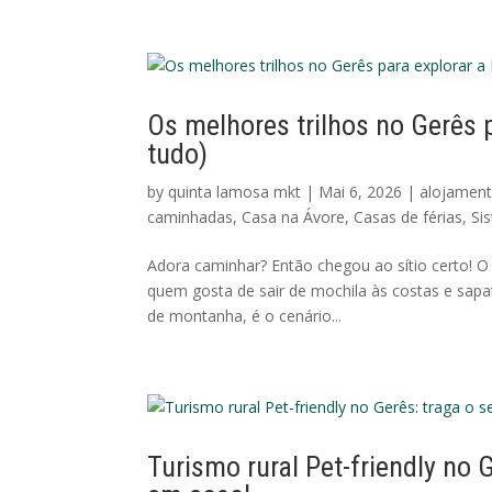
Os melhores trilhos no Gerês p
tudo)
by
quinta lamosa mkt
|
Mai 6, 2026
|
alojament
caminhadas
,
Casa na Ávore
,
Casas de férias
,
Sis
Adora caminhar? Então chegou ao sítio certo! O
quem gosta de sair de mochila às costas e sapati
de montanha, é o cenário...
Turismo rural Pet-friendly no 