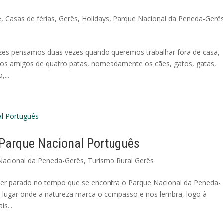
e
,
Casas de férias
,
Gerês
,
Holidays
,
Parque Nacional da Peneda-Gerê
es pensamos duas vezes quando queremos trabalhar fora de casa,
ssos amigos de quatro patas, nomeadamente os cães, gatos, gatas,
...
 Parque Nacional Português
Nacional da Peneda-Gerês
,
Turismo Rural Gerês
 ter parado no tempo que se encontra o Parque Nacional da Peneda-
m lugar onde a natureza marca o compasso e nos lembra, logo à
s...