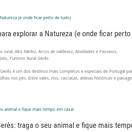
ara explorar a Natureza (e onde ficar perto
o rural
,
Alto-Minho
,
Arcos de valdevez
,
Atividades e Passeios
,
telo
,
Turismo Rural Gerês
 Gerês é um dos destinos mais completos e especiais de Portugal pa
lhas nos pés. Entre vales, rios, cascatas, aldeias históricas e paisag
Gerês: traga o seu animal e fique mais temp