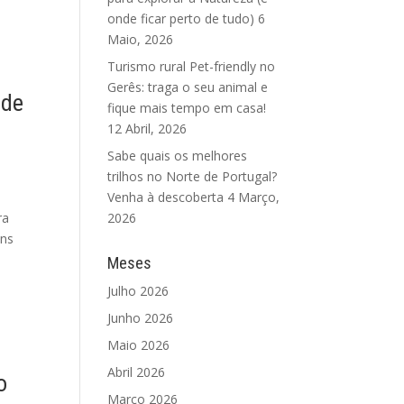
onde ficar perto de tudo)
6
Maio, 2026
Turismo rural Pet-friendly no
Gerês: traga o seu animal e
 de
fique mais tempo em casa!
12 Abril, 2026
Sabe quais os melhores
trilhos no Norte de Portugal?
Venha à descoberta
4 Março,
ra
2026
ens
Meses
Julho 2026
Junho 2026
Maio 2026
Abril 2026
o
Março 2026