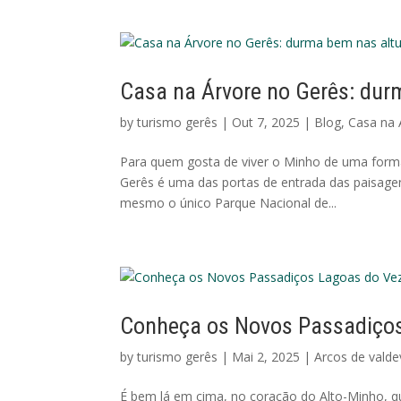
Casa na Árvore no Gerês: dur
by
turismo gerês
|
Out 7, 2025
|
Blog
,
Casa na 
Para quem gosta de viver o Minho de uma forma
Gerês é uma das portas de entrada das paisage
mesmo o único Parque Nacional de...
Conheça os Novos Passadiços
by
turismo gerês
|
Mai 2, 2025
|
Arcos de valde
É bem lá em cima, no coração do Alto-Minho, q