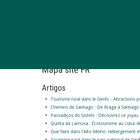
Mapa site FR
Artigos
Tourisme rural dans le Gerês - Attractions po
Chemins de Santiago : De Braga à Santiago
Passadiços do Sistelo : Découvrez ce joyau 
Quinta da Lamosa : Écotourisme au cœur d
Que faire dans l'Alto Minho: Hébergement et
Tourisme rural dans le parc national de Gerê