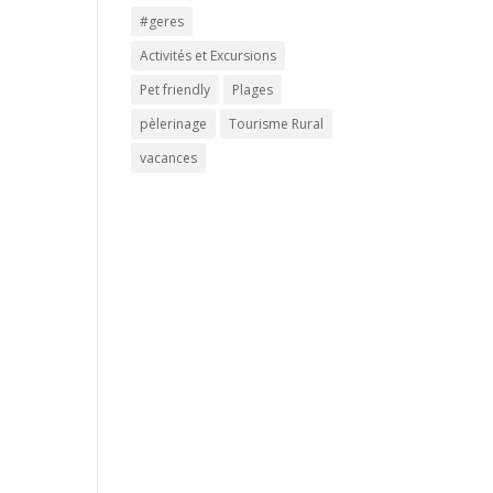
#geres
Activités et Excursions
Pet friendly
Plages
pèlerinage
Tourisme Rural
vacances