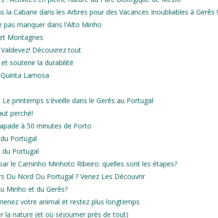
s la Cabane dans les Arbres pour des Vacances Inoubliables à Gerês 
 pas manquer dans l'Alto Minho
es et Montagnes
 Valdevez! Découvrez tout
t soutenir la durabilité
: Quinta Lamosa
: Le printemps s'éveille dans le Gerês au Portugal
aut perché!
scapade à 50 minutes de Porto
 du Portugal
l du Portugal
ar le Caminho Minhoto Ribeiro: quelles sont les étapes?
rs Du Nord Du Portugal ? Venez Les Découvrir
 du Minho et du Gerês?
amenez votre animal et restez plus longtemps
r la nature (et où séjourner près de tout)