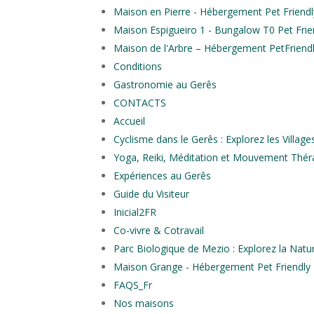
Maison en Pierre - Hébergement Pet Friendl
Maison Espigueiro 1 - Bungalow T0 Pet Frien
Maison de l'Arbre – Hébergement PetFriendl
Conditions
Gastronomie au Gerês
CONTACTS
Accueil
Cyclisme dans le Gerês : Explorez les Villag
Yoga, Reiki, Méditation et Mouvement Thérap
Expériences au Gerês
Guide du Visiteur
Inicial2FR
Co-vivre & Cotravail
Parc Biologique de Mezio : Explorez la Nat
Maison Grange - Hébergement Pet Friendly T
FAQS_Fr
Nos maisons