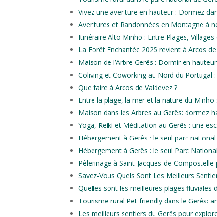
Vivez une aventure en hauteur : Dormez dan
Aventures et Randonnées en Montagne à ne
Itinéraire Alto Minho : Entre Plages, Villag
La Forêt Enchantée 2025 revient à Arcos de
Maison de l’Arbre Gerês : Dormir en hauteur e
Coliving et Coworking au Nord du Portugal 
Que faire à Arcos de Valdevez ?
Entre la plage, la mer et la nature du Minho 
Maison dans les Arbres au Gerês: dormez h
Yoga, Reiki et Méditation au Gerês : une e
Hébergement à Gerês : le seul parc national
Hébergement à Gerês : le seul Parc Nationa
Pèlerinage à Saint-Jacques-de-Compostelle p
Savez-Vous Quels Sont Les Meilleurs Sentie
Quelles sont les meilleures plages fluviales
Tourisme rural Pet-friendly dans le Gerês: 
Les meilleurs sentiers du Gerês pour explore